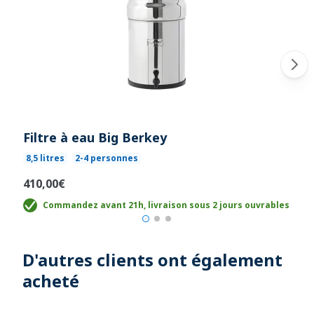
Filtre à eau Big Berkey
8,5 litres
2-4 personnes
410,00€
Commandez avant 21h, livraison sous 2 jours ouvrables
D'autres clients ont également
acheté