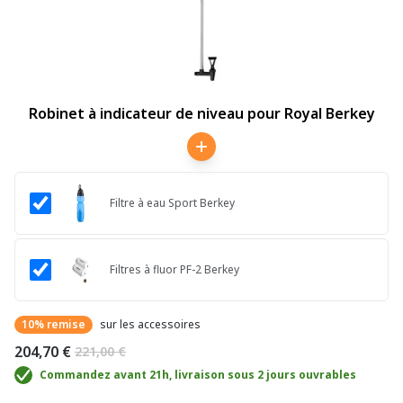
Robinet à indicateur de niveau pour Royal Berkey
Filtre à eau Sport Berkey
Filtres à fluor PF-2 Berkey
10% remise
sur les accessoires
204,70 €
221,00 €
Commandez avant 21h, livraison sous 2 jours ouvrables