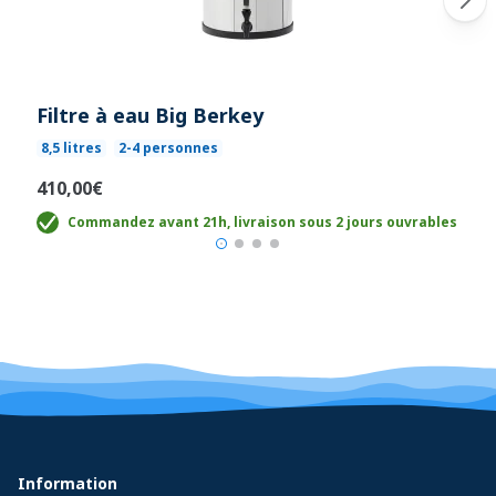
Filtre à eau Big Berkey
8,5 litres
2-4 personnes
410,00€
Commandez avant 21h, livraison sous 2 jours ouvrables
Information