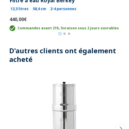
Filtre à eau Royal Berkey
12,3 litres
58,4 cm
2-4 personnes
440,00€
Commandez avant 21h, livraison sous 2 jours ouvrables
D'autres clients ont également
acheté