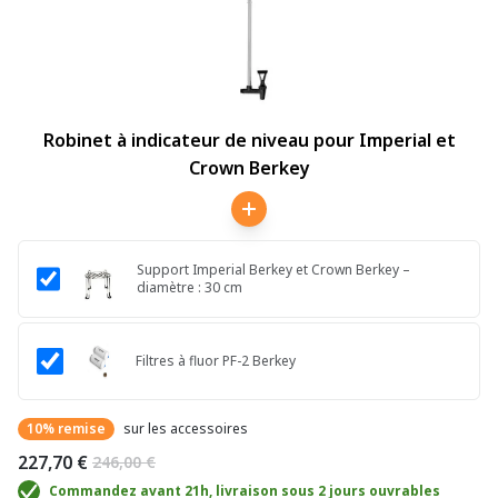
Robinet à indicateur de niveau pour Imperial et
Crown Berkey
Support Imperial Berkey et Crown Berkey –
diamètre : 30 cm
Filtres à fluor PF-2 Berkey
10% remise
sur les accessoires
227,70 €
246,00 €
Commandez avant 21h, livraison sous 2 jours ouvrables