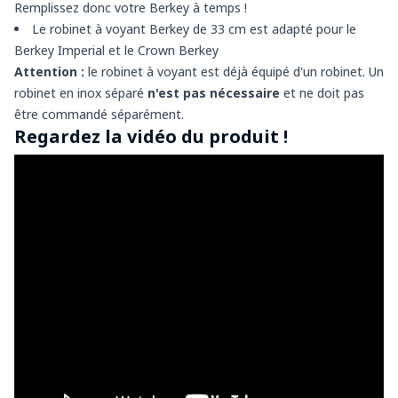
Remplissez donc votre Berkey à temps !
Le robinet à voyant Berkey de 33 cm est adapté pour le
Berkey Imperial et le Crown Berkey
Attention :
le robinet à voyant est déjà équipé d'un robinet. Un
robinet en inox séparé
n'est pas nécessaire
et ne doit pas
être commandé séparément.
Regardez la vidéo du produit !