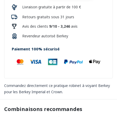
Livraison gratuite à partir de 100 €
Retours gratuits sous 31 jours
Avis des clients
9/10 - 3,246
avis
Revendeur autorisé Berkey
Paiement 100% sécurisé
Commandez directement ce pratique robinet à voyant Berkey
pour les Berkey Imperial et Crown.
Combinaisons recommandes