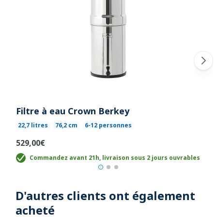
Filtre à eau Crown Berkey
22,7 litres
76,2 cm
6-12 personnes
529,00€
Commandez avant 21h, livraison sous 2 jours ouvrables
D'autres clients ont également
acheté