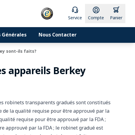
e
Service
Compte
Panier
 Générales
Nous Contacter
ey sont-ils faits?
es appareils Berkey
les robinets transparents gradués sont constitués
ne de la qualité requise pour être approuvé par la
 qualité requise pour être approuvé par la FDA ;
tre approuvé par la FDA ; le robinet gradué est