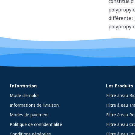
constitué d
polypropylè
différente 
polypropylè
Information
Les Produits
Mode d'emploi
Filtre à eau Bi
Informations de livraison
Filtre à eau Tr
Modes de paiement
Filtre à eau R
Politique de confidentialité
Filtre à eau C
Conditions générales
Filtre à eau Im