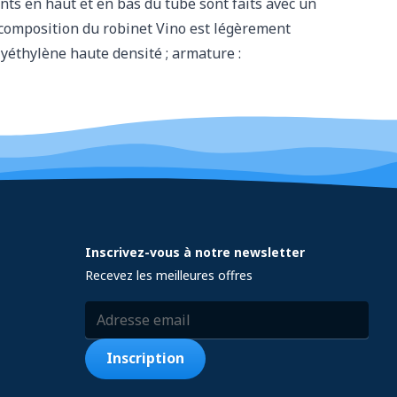
ints en haut et en bas du tube sont faits avec un
 composition du robinet Vino est légèrement
olyéthylène haute densité ; armature :
Inscrivez-vous à notre newsletter
Recevez les meilleures offres
Adresse email
Inscription