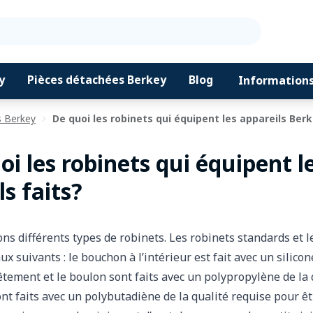
Recherch
y
Pièces détachées Berkey
Blog
Informations
s Berkey
De quoi les robinets qui équipent les appareils Berk
oi les robinets qui équipent l
ls faits?
ons différents types de robinets. Les robinets standards et 
x suivants : le bouchon à l’intérieur est fait avec un silico
vêtement et le boulon sont faits avec un polypropylène de la
sont faits avec un polybutadiène de la qualité requise pour ê