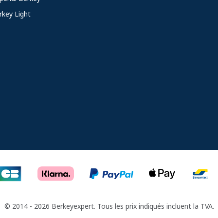
rkey Light
© 2014 - 2026 Berkeyexpert. Tous les prix indiqués incluent la TVA.