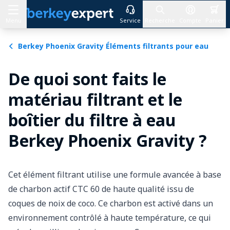
Menu
Service
Recherche
Compte
Panier
Allez au contenu
Berkey Phoenix Gravity Éléments filtrants pour eau
De quoi sont faits le
matériau filtrant et le
boîtier du filtre à eau
Berkey Phoenix Gravity ?
Cet élément filtrant utilise une formule avancée à base
de charbon actif CTC 60 de haute qualité issu de
coques de noix de coco. Ce charbon est activé dans un
environnement contrôlé à haute température, ce qui