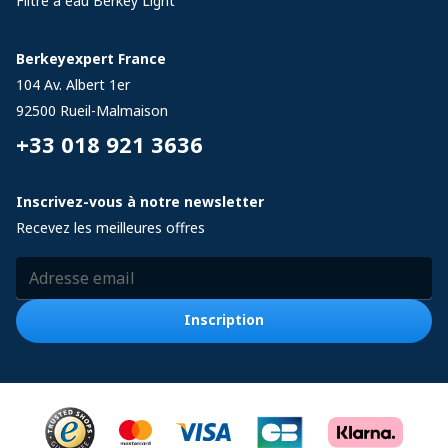
Filtre à eau Berkey Light
Berkeyexpert France
104 Av. Albert 1er
92500
Rueil-Malmaison
+33 018 921 3636
Inscrivez-vous à notre newsletter
Recevez les meilleures offres
Adresse email
Inscription